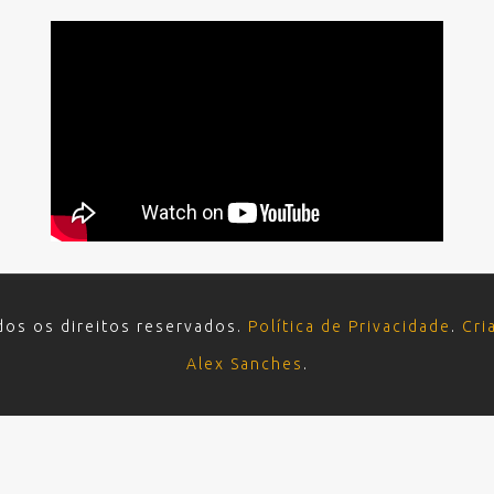
dos os direitos reservados.
Política de Privacidade
.
Cri
Alex Sanches
.