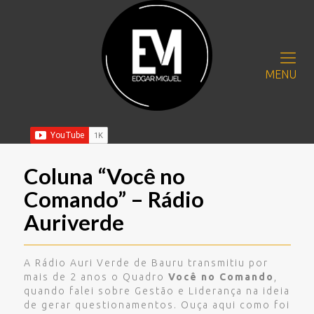
MENU
Coluna “Você no
Comando” – Rádio
Auriverde
A Rádio Auri Verde de Bauru transmitiu por
mais de 2 anos o Quadro
Você no Comando
,
quando falei sobre Gestão e Liderança na ideia
de gerar questionamentos. Ouça aqui como foi