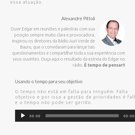
essa atuação.
Alexandre Pittoli
Ouvir Edgar em reuniões e palestras com sua
posição sempre muito clara e provocadora,
inspirou os diretores da Rádio Auri Verde de
Bauru, que o convidaram para lançar tais
questionamentos e compartilhar toda a sua experiência com
seus ouvintes. Ouça aqui o resultado da estreia do Edgar no
rádio.
É tempo de pensar!!
Usando o tempo para seu objetivo
O tempo não está em falta para ninguém. Falta
objetivo e por isso a gestão de prioridades é fal
e o tempo não pode ser gerido.
Tocador
00:00
00:00
de
áudio