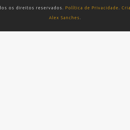
dos os direitos reservados.
Política de Privacidade
.
Cri
Alex Sanches
.