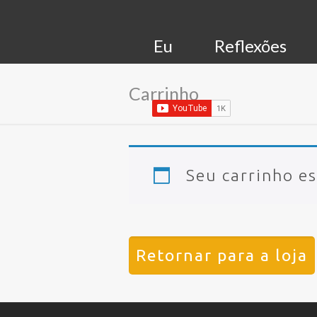
Eu
Reflexões
Carrinho
Seu carrinho es
Retornar para a loja