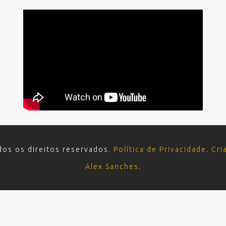
dos os direitos reservados.
Política de Privacidade
.
Cri
Alex Sanches
.