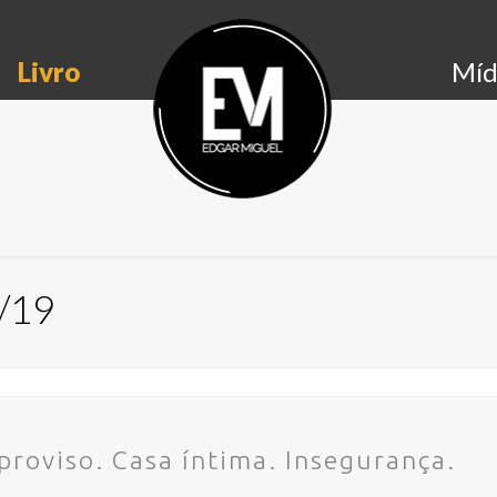
Livro
Míd
7/19
proviso. Casa íntima. Insegurança.