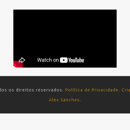
dos os direitos reservados.
Política de Privacidade
.
Cri
Alex Sanches
.