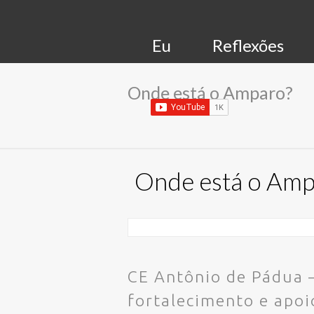
Eu
Reflexões
Onde está o Amparo?
Onde está o Amp
CE Antônio de Pádua 
fortalecimento e apoi