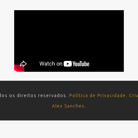
dos os direitos reservados.
Política de Privacidade
.
Cri
Alex Sanches
.