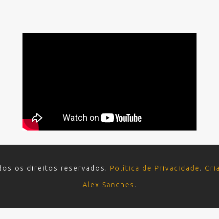
dos os direitos reservados.
Política de Privacidade
.
Cri
Alex Sanches
.