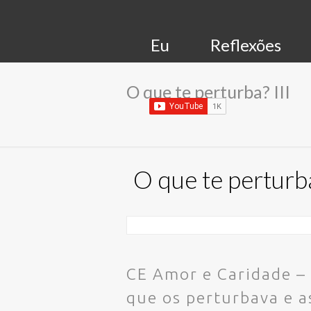
Eu
Reflexões
O que te perturba? III
O que te perturba
CE Amor e Caridade – 
que os perturbava e 