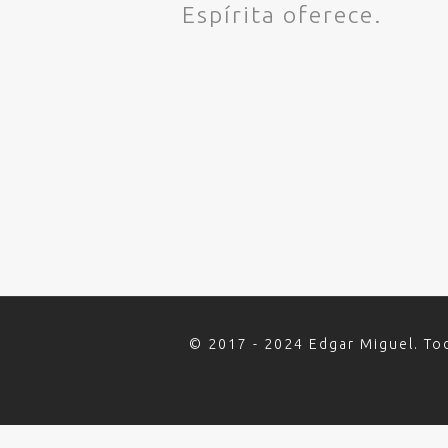
Espírita oferece.
© 2017 - 2024 Edgar Miguel. To