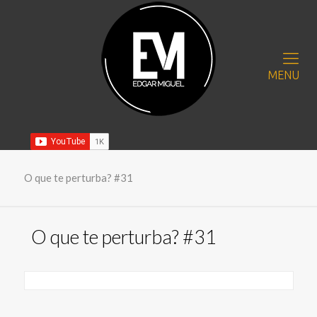
MENU
O que te perturba? #31
O que te perturba? #31