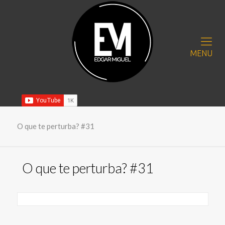
MENU
O que te perturba? #31
O que te perturba? #31