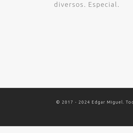
diversos. Especial.
© 2017 - 2024 Edgar Miguel. To