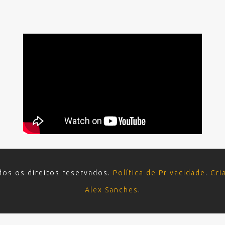
dos os direitos reservados.
Política de Privacidade
.
Cri
Alex Sanches
.