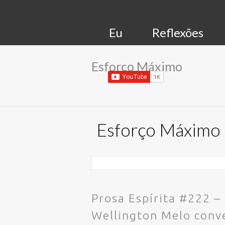
Eu
Reflexões
Esforço Máximo
Esforço Máximo
Prosa Espírita #222 –
Wellington Melo conv