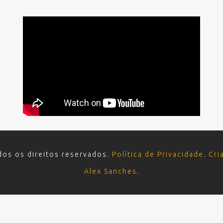
dos os direitos reservados.
Política de Privacidade
.
Cri
Alex Sanches
.