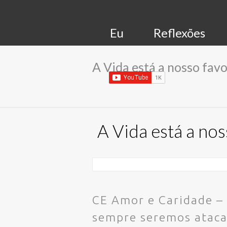
Eu
Reflexões
A Vida está a nosso favo
A Vida está a nos
CE Amor e Caridade –
sempre seremos ataca