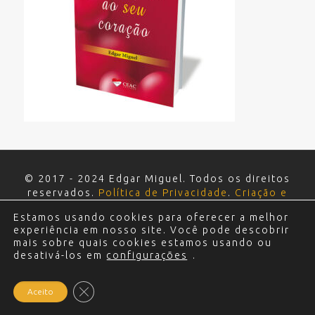
© 2017 - 2024 Edgar Miguel. Todos os direitos
reservados.
Política de Privacidade
.
Criação e
Desenvolvimento do site: Alex Sanches
.
Estamos usando cookies para oferecer a melhor
experiência em nosso site. Você pode descobrir
mais sobre quais cookies estamos usando ou
desativá-los em
configurações
.
Close GDPR Cookie Banner
Aceito