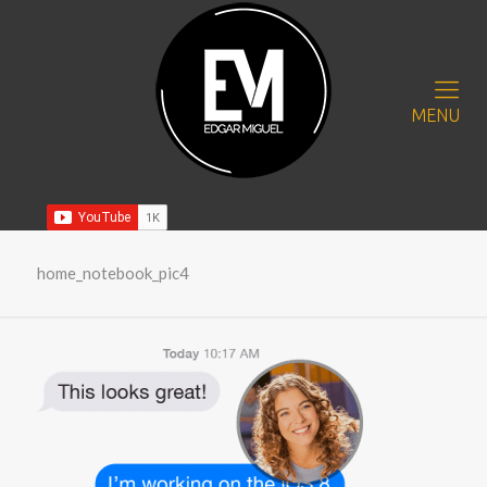
MENU
home_notebook_pic4