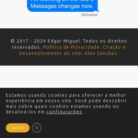
© 2017 - 2024 Edgar Miguel. Todos os direitos
reservados.
Política de Privacidade
.
Criação e
Desenvolvimento do site: Alex Sanches
.
Estamos usando cookies para oferecer a melhor
experiência em nosso site. Você pode descobrir
mais sobre quais cookies estamos usando ou
desativá-los em
configurações
.
Close GDPR Cookie Banner
Aceito