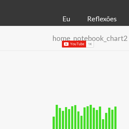
Eu
Reflexões
home_notebook_chart2