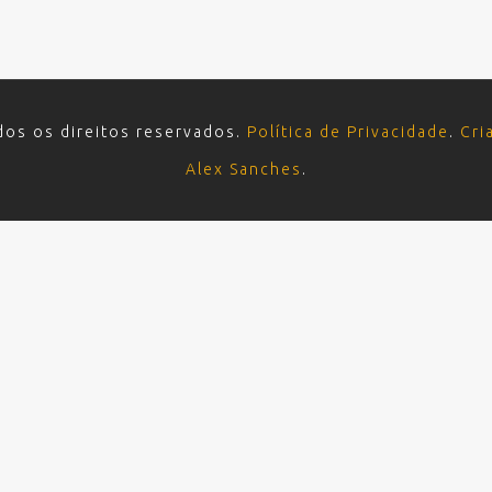
dos os direitos reservados.
Política de Privacidade
.
Cri
Alex Sanches
.