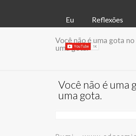
Eu
Reflexões
Você não é uma gota no
uma gota.
Você não é uma g
uma gota.