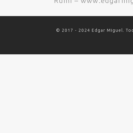
Rumi – www.edgarmig
© 2017 - 2024 Edgar Miguel. To