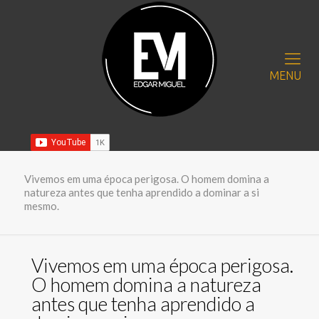
MENU
Vivemos em uma época perigosa. O homem domina a
natureza antes que tenha aprendido a dominar a si
mesmo.
Vivemos em uma época perigosa.
O homem domina a natureza
antes que tenha aprendido a