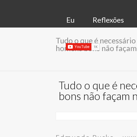
Eu
Reflexões
Tudo o que é necessário 
homens bons não façam
Tudo o que é nec
bons não façam n