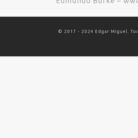
Edmundo Burke – www
© 2017 - 2024 Edgar Miguel. To