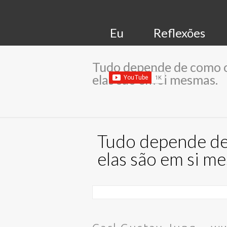
Eu
Reflexões
Tudo depende de como o
elas são em si mesmas.
Tudo depende de 
elas são em si m