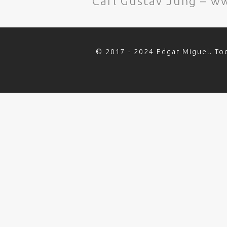
Carl Gustav Jung – 
© 2017 - 2024 Edgar Miguel. To