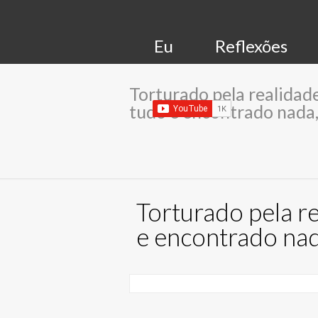
Eu
Reflexões
Torturado pela realidade
tudo e encontrado nada,
Torturado pela r
e encontrado nad