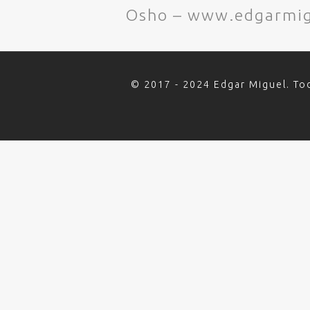
Osho – www.edgarmig
© 2017 - 2024 Edgar Miguel. To