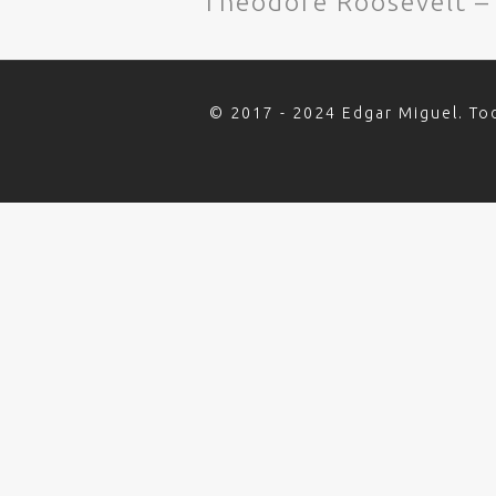
Theodore Roosevelt 
© 2017 - 2024 Edgar Miguel. To