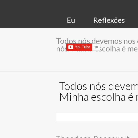
Eu
Reflexões
Todos nós devemos nos d
nós. Minha escolha é me
Todos nós devemo
Minha escolha é 