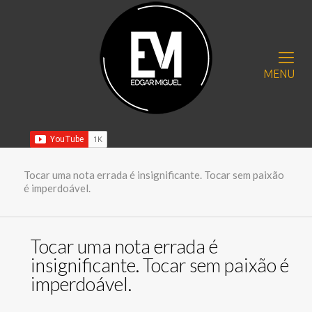
MENU
Tocar uma nota errada é insignificante. Tocar sem paixão
é imperdoável.
Tocar uma nota errada é
insignificante. Tocar sem paixão é
imperdoável.