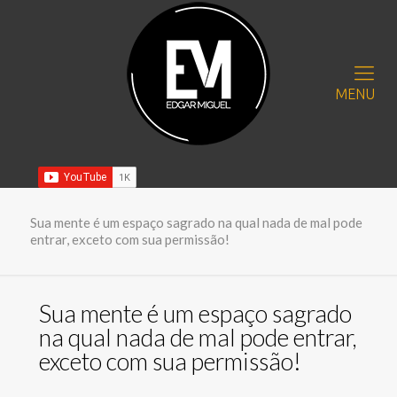
MENU
Sua mente é um espaço sagrado na qual nada de mal pode
entrar, exceto com sua permissão!
Sua mente é um espaço sagrado
na qual nada de mal pode entrar,
exceto com sua permissão!