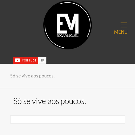
MENU
Só se vive aos poucos.
Só se vive aos poucos.