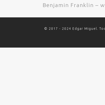
Benjamin Franklin – 
© 2017 - 2024 Edgar Miguel. To