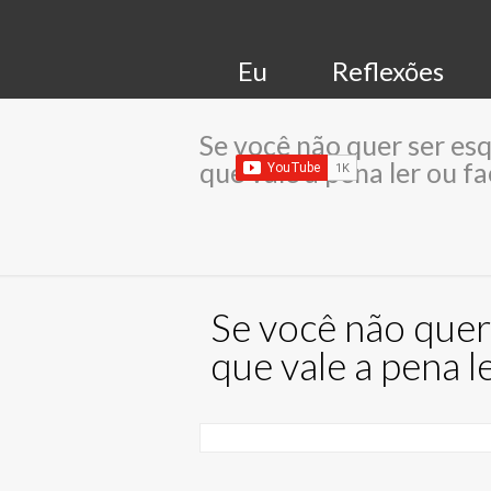
Eu
Reflexões
Se você não quer ser es
que vale a pena ler ou fa
Se você não quer
que vale a pena l