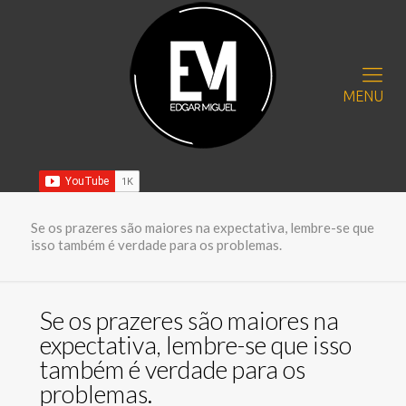
MENU
Se os prazeres são maiores na expectativa, lembre-se que
isso também é verdade para os problemas.
Se os prazeres são maiores na
expectativa, lembre-se que isso
também é verdade para os
problemas.