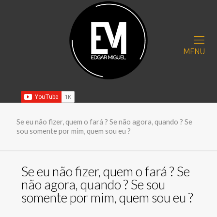
MENU
Se eu não fizer, quem o fará ? Se não agora, quando ? Se
sou somente por mim, quem sou eu ?
Se eu não fizer, quem o fará ? Se
não agora, quando ? Se sou
somente por mim, quem sou eu ?