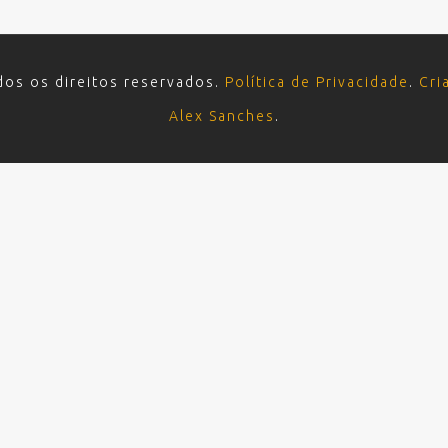
dos os direitos reservados.
Política de Privacidade
.
Cri
Alex Sanches
.