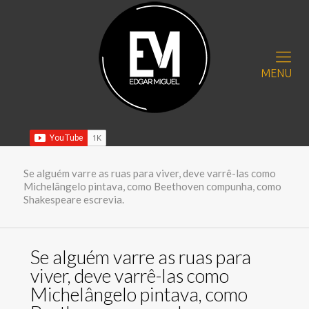
MENU
Se alguém varre as ruas para viver, deve varrê-las como
Michelângelo pintava, como Beethoven compunha, como
Shakespeare escrevia.
Se alguém varre as ruas para
viver, deve varrê-las como
Michelângelo pintava, como