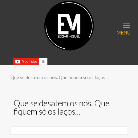
MENU
Que se desatem os nós. Que fiquem só os laços…
Que se desatem os nós. Que
fiquem só os laços…