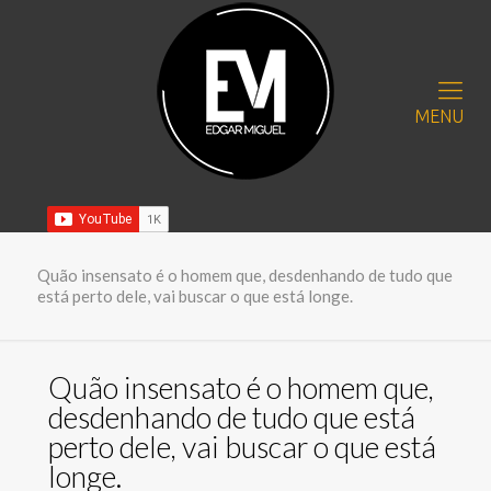
MENU
Quão insensato é o homem que, desdenhando de tudo que
está perto dele, vai buscar o que está longe.
Quão insensato é o homem que,
desdenhando de tudo que está
perto dele, vai buscar o que está
longe.