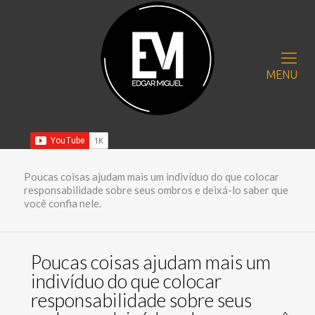
MENU
Poucas coisas ajudam mais um indivíduo do que colocar
responsabilidade sobre seus ombros e deixá-lo saber que
você confia nele.
Poucas coisas ajudam mais um
indivíduo do que colocar
responsabilidade sobre seus