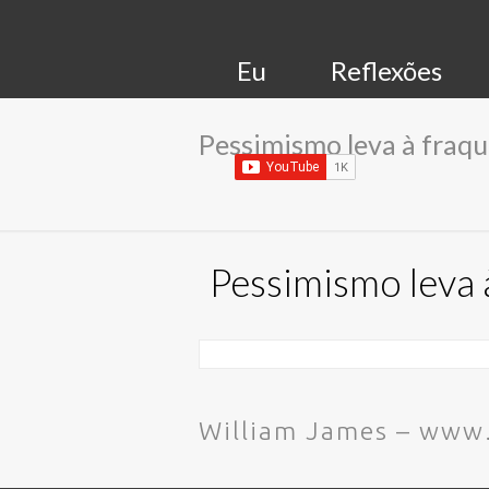
Eu
Reflexões
Pessimismo leva à fraqu
Pessimismo leva 
William James – www