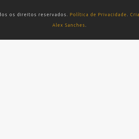
dos os direitos reservados.
Política de Privacidade
.
Cri
Alex Sanches
.