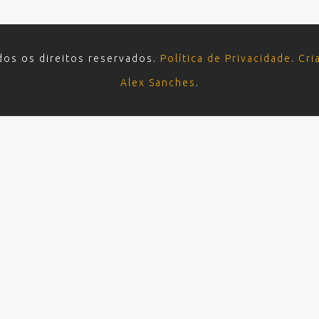
dos os direitos reservados.
Política de Privacidade
.
Cri
Alex Sanches
.