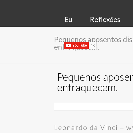
Eu
Reflexões
Pequenos aposentos disc
enfraquecem.
Pequenos aposent
enfraquecem.
Leonardo da Vinci –