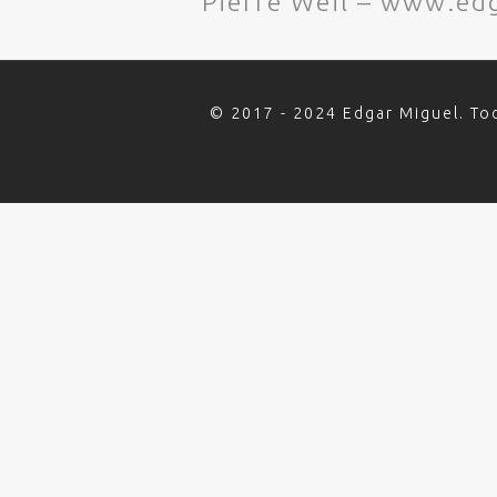
Pierre Weil – www.e
© 2017 - 2024 Edgar Miguel. To