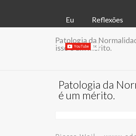
Eu
Reflexões
Patologia da Normalidad
isso é um mérito.
Patologia da Nor
é um mérito.