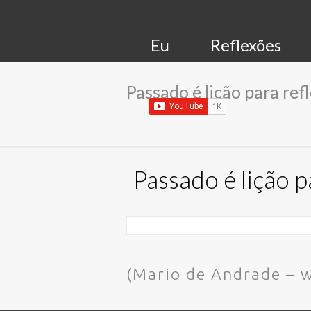
Eu
Reflexões
Passado é lição para refl
Passado é lição pa
(Mario de Andrade –