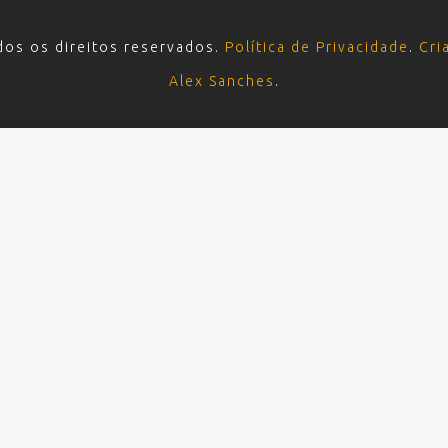
dos os direitos reservados.
Política de Privacidade
.
Cri
Alex Sanches
.