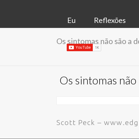
Eu
Reflexões
Os sintomas não são a do
Os sintomas não s
Scott Peck – www.edg