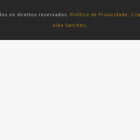
dos os direitos reservados.
Política de Privacidade
.
Cri
Alex Sanches
.