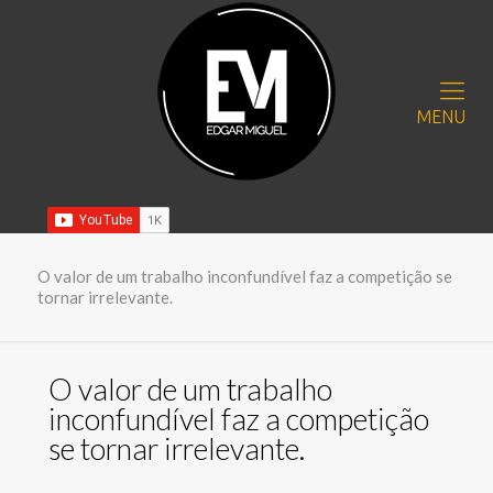
MENU
O valor de um trabalho inconfundível faz a competição se
tornar irrelevante.
O valor de um trabalho
inconfundível faz a competição
se tornar irrelevante.