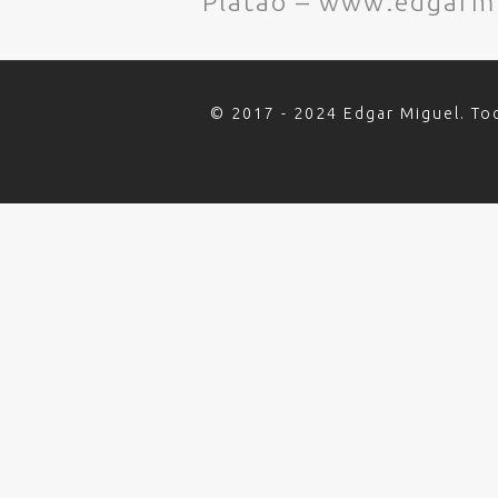
Platão – www.edgarm
© 2017 - 2024 Edgar Miguel. To