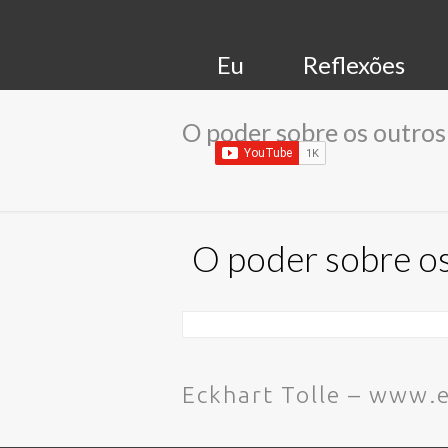
Eu
Reflexões
O poder sobre os outros 
O poder sobre os 
Eckhart Tolle – www