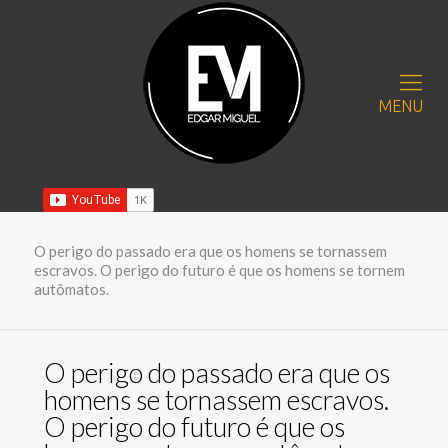
MENU
O perigo do passado era que os homens se tornassem
escravos. O perigo do futuro é que os homens se tornem
autômatos.
O perigo do passado era que os
homens se tornassem escravos.
O perigo do futuro é que os