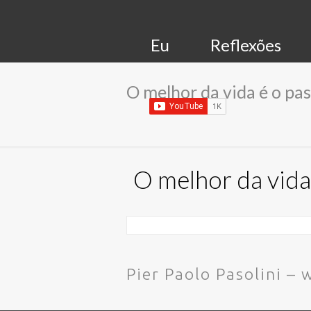
Eu
Reflexões
O melhor da vida é o pas
O melhor da vida 
Pier Paolo Pasolini 