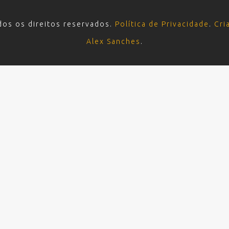
dos os direitos reservados.
Política de Privacidade
.
Cri
Alex Sanches
.