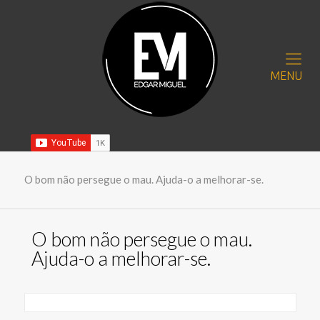
MENU
O bom não persegue o mau. Ajuda-o a melhorar-se.
O bom não persegue o mau.
Ajuda-o a melhorar-se.