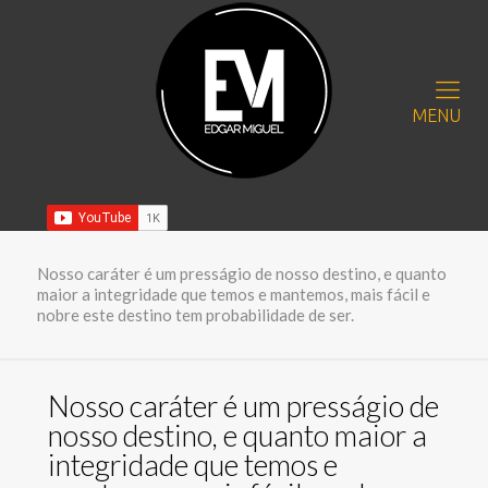
MENU
Nosso caráter é um presságio de nosso destino, e quanto
maior a integridade que temos e mantemos, mais fácil e
nobre este destino tem probabilidade de ser.
Nosso caráter é um presságio de
nosso destino, e quanto maior a
integridade que temos e