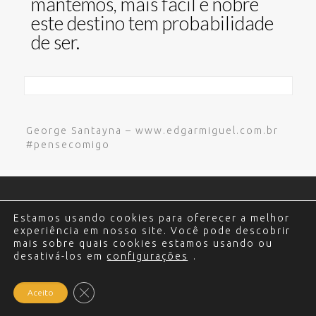
mantemos, mais fácil e nobre
este destino tem probabilidade
de ser.
George Santayna – www.edgarmiguel.com.br
#pensecomigo
© 2017 - 2024 Edgar Miguel. Todos os direitos
Estamos usando cookies para oferecer a melhor
reservados.
Política de Privacidade
.
Criação e
experiência em nosso site. Você pode descobrir
Desenvolvimento do site: Alex Sanches
.
mais sobre quais cookies estamos usando ou
desativá-los em
configurações
.
Close GDPR Cookie Banner
Aceito