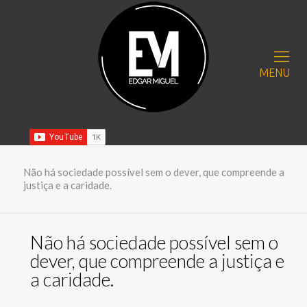
MENU
Não há sociedade possível sem o dever, que compreende a
justiça e a caridade.
Não há sociedade possível sem o
dever, que compreende a justiça e
a caridade.