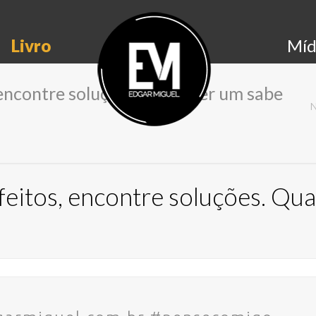
Livro
Míd
encontre soluções. Qualquer um sabe
eitos, encontre soluções. Qu