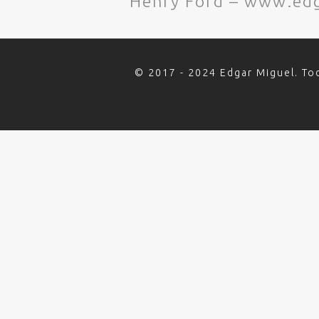
Henry Ford – www.ed
© 2017 - 2024 Edgar Miguel. To