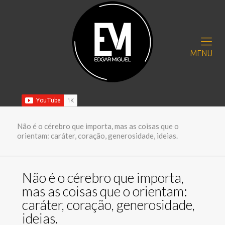
MENU
Não é o cérebro que importa, mas as coisas que o
orientam: caráter, coração, generosidade, ideias.
Não é o cérebro que importa,
mas as coisas que o orientam:
caráter, coração, generosidade,
ideias.