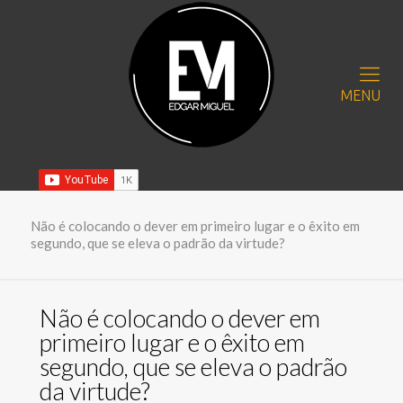
MENU
Não é colocando o dever em primeiro lugar e o êxito em
segundo, que se eleva o padrão da virtude?
Não é colocando o dever em
primeiro lugar e o êxito em
segundo, que se eleva o padrão
da virtude?