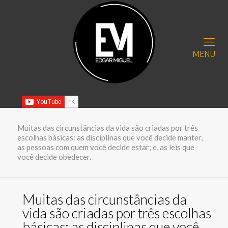
MENU
Muitas das circunstâncias da vida são criadas por três
escolhas básicas: as disciplinas que você decide manter,
as pessoas com quem você decide estar; e, as leis que
você decide obedecer.
Muitas das circunstâncias da
vida são criadas por três escolhas
básicas: as disciplinas que você