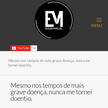
MENU
Mesmo nos tempos de mais grave doença, nunca me
tornei doentio.
Mesmo nos tempos de mais
grave doença, nunca me tornei
doentio.