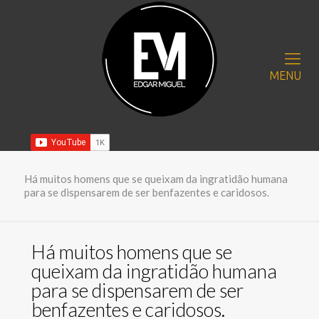
MENU
Há muitos homens que se queixam da ingratidão humana
para se dispensarem de ser benfazentes e caridosos.
Há muitos homens que se
queixam da ingratidão humana
para se dispensarem de ser
benfazentes e caridosos.